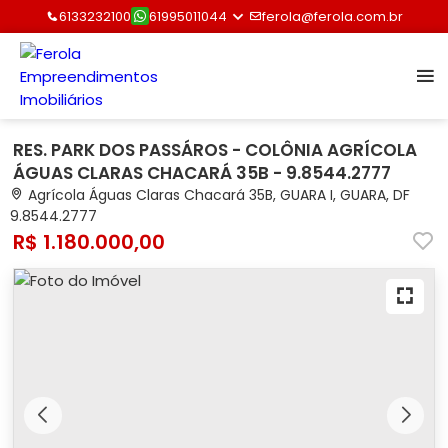
6133232100
61995011044
ferola@ferola.com.br
RES. PARK DOS PASSÁROS - COLÔNIA AGRÍCOLA
ÁGUAS CLARAS CHACARÁ 35B - 9.8544.2777
Agrícola Águas Claras Chacará 35B, GUARA I, GUARA, DF
9.8544.2777
R$ 1.180.000,00