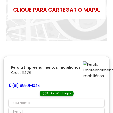
CLIQUE PARA CARREGAR O MAPA.
Ferola Empreendimentos Imobiliários
Creci: 11476
(61) 99501-1044
Enviar Whatsapp