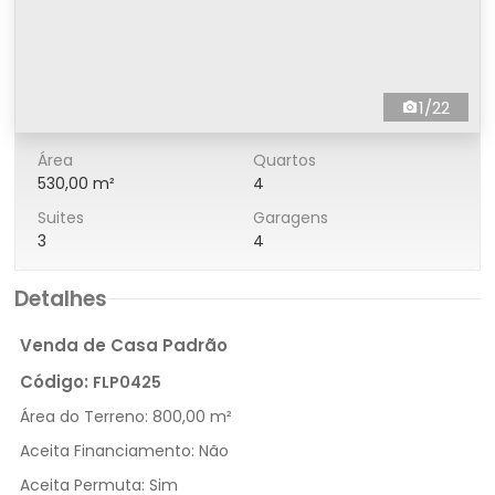
1/22
Área
Quartos
530,00 m²
4
Suites
Garagens
3
4
Detalhes
Venda de Casa Padrão
Código:
FLP0425
Área do Terreno:
800,00 m²
Aceita Financiamento:
Não
Aceita Permuta:
Sim