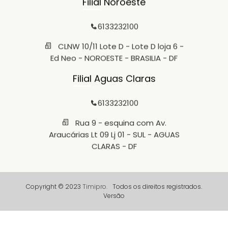
Filial Noroeste
6133232100
CLNW 10/11 Lote D - Lote D loja 6 -
Ed Neo - NOROESTE - BRASILIA - DF
Filial Aguas Claras
6133232100
Rua 9 - esquina com Av.
Araucárias Lt 09 Lj 01 - SUL - AGUAS
CLARAS - DF
Copyright © 2023
Timipro.
Todos os direitos registrados.
Versão