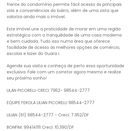
frente do condomínio permite fácil acesso às principais
vias e conveniências do bairro, além de uma vista que
valoriza ainda mais o imóvel.
Este imóvel une a praticidade de morar em uma região
estratégica com a tranquilidade de uma casa moderna
e bem cuidada. Tudo isso numa área que oferece
facilidade de acesso às melhores opções de comércio,
escolas e lazer do Guara I.
Agende sua visita e conheça de perto essa oportunidade
exclusiva. Fale com um corretor agora mesmo e realize
seu próximo sonho!
LILAN PICORELLI CRECI 7952- 98544-2777
EQUIPE FEROLA LILIAN PICORELLI 98544-2777
LILIAN (61) 98544-2777 - Creci: 7.952/DF
BONFIM: 994141111 Creci: 10.390/DF