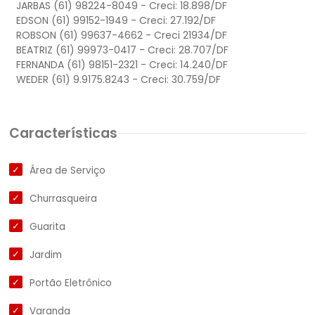
JARBAS (61) 98224-8049 - Creci: 18.898/DF
EDSON (61) 99152-1949 - Creci: 27.192/DF
ROBSON (61) 99637-4662 - Creci 21934/DF
BEATRIZ (61) 99973-0417 - Creci: 28.707/DF
FERNANDA (61) 98151-2321 - Creci: 14.240/DF
Características
Área de Serviço
Churrasqueira
Guarita
Jardim
Portão Eletrônico
Varanda