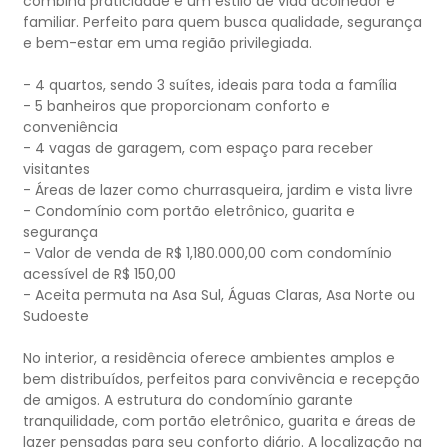
combina praticidade e um estilo de vida acolhedor e
familiar. Perfeito para quem busca qualidade, segurança
e bem-estar em uma região privilegiada.
- 4 quartos, sendo 3 suítes, ideais para toda a família
- 5 banheiros que proporcionam conforto e
conveniência
- 4 vagas de garagem, com espaço para receber
visitantes
- Áreas de lazer como churrasqueira, jardim e vista livre
- Condomínio com portão eletrônico, guarita e
segurança
- Valor de venda de R$ 1,180.000,00 com condomínio
acessível de R$ 150,00
- Aceita permuta na Asa Sul, Águas Claras, Asa Norte ou
Sudoeste
No interior, a residência oferece ambientes amplos e
bem distribuídos, perfeitos para convivência e recepção
de amigos. A estrutura do condomínio garante
tranquilidade, com portão eletrônico, guarita e áreas de
lazer pensadas para seu conforto diário. A localização na