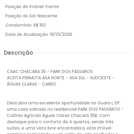
Posição do Imóvel:
Frente
Posição do Sol:
Nascente
Condomínio:
R$ 150
Data de Atualização:
19/01/2026
Descrição
CAAC CHÁCARA 35 - PARK DOS PÁSSAROS
ACEITA PERMUTA ASA NORTE - ASA SUL - SUDOESTE -
ÁGUAS CLARAS - CARRO
Descubra uma excelente oportunidade no Guara I, DF:
uma casa sobrado no residencial PARK DOS PASSÁROS -
Colônia Agrícola Águas Claras Chacará 35B. Com
destaque para o conforto de 4 quartos, sendo três
suítes, e uma vista livre encantadora, este imóvel