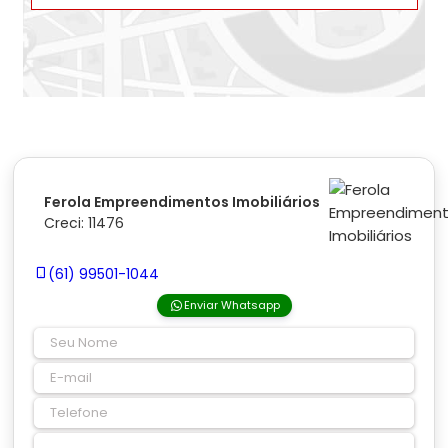
Ferola Empreendimentos Imobiliários
Creci: 11476
(61) 99501-1044
Enviar Whatsapp