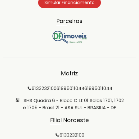
Simular Financiamento
Parceiros
Matriz
6133232100
61995011044
61995011044
SHS Quadra 6 - Bloco C Lt 01 Salas 1701, 1702
e 1705 - Brasil 21 - ASA SUL - BRASILIA - DF
Filial Noroeste
6133232100