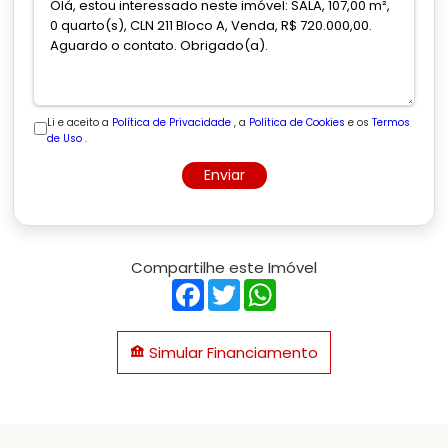
Li e aceito a
Política de Privacidade
, a
Política de Cookies
e os
Termos
de Uso
.
Enviar
Compartilhe este Imóvel
Facebook
Twitter
WhatsApp
Simular Financiamento