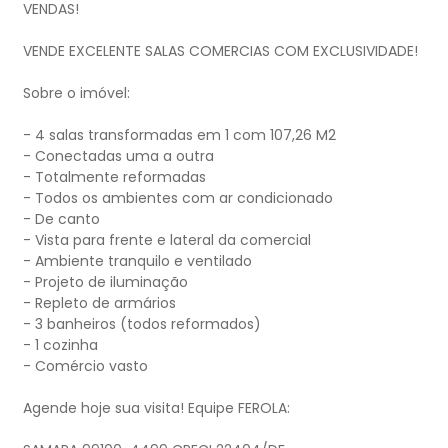
VENDAS!
VENDE EXCELENTE SALAS COMERCIAS COM EXCLUSIVIDADE!
Sobre o imóvel:
- 4 salas transformadas em 1 com 107,26 M2
- Conectadas uma a outra
- Totalmente reformadas
- Todos os ambientes com ar condicionado
- De canto
- Vista para frente e lateral da comercial
- Ambiente tranquilo e ventilado
- Projeto de iluminação
- Repleto de armários
- 3 banheiros (todos reformados)
- 1 cozinha
- Comércio vasto
Agende hoje sua visita! Equipe FEROLA: