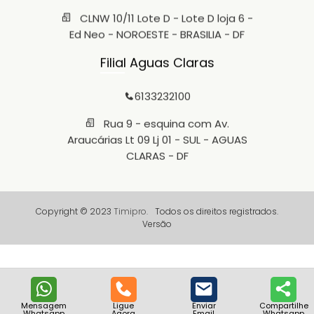
CLNW 10/11 Lote D - Lote D loja 6 -
Ed Neo - NOROESTE - BRASILIA - DF
Filial Aguas Claras
6133232100
Rua 9 - esquina com Av.
Araucárias Lt 09 Lj 01 - SUL - AGUAS
CLARAS - DF
Copyright © 2023
Timipro.
Todos os direitos registrados.
Versão
Mensagem
Ligue
Enviar
Compartilhe
Whatsapp
Agora
Email
Whatsapp