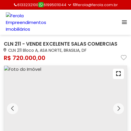
6133232100
61995011044
ferola@ferola.com.br
CLN 211 - VENDE EXCELENTE SALAS COMERCIAS
CLN 211 Bloco A, ASA NORTE, BRASILIA, DF
R$ 720.000,00