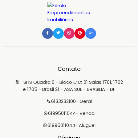
Contato
SHS Quadra 6 - Bloco C Lt 01 Salas 1701, 1702
e 1705 - Brasil 21 - ASA SUL - BRASILIA - DF
6133232100
- Geral
61995011044
- Venda
61995011044
- Aluguel
Páginas