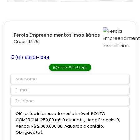
Ferola Empreendimentos Imobiliários
Creci: 11476
(61) 99501-1044
Enviar Whatsapp