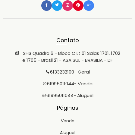
Contato
SHS Quadra 6 - Bloco C Lt 01 Salas 1701, 1702
e 1705 - Brasil 21 - ASA SUL - BRASILIA - DF
6133232100
- Geral
61995011044
- Venda
61995011044
- Aluguel
Páginas
Venda
Aluguel