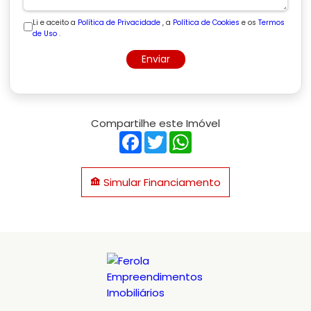
Li e aceito a
Política de Privacidade
, a
Política de Cookies
e os
Termos
de Uso
.
Enviar
Compartilhe este Imóvel
Facebook
Twitter
WhatsApp
Simular Financiamento