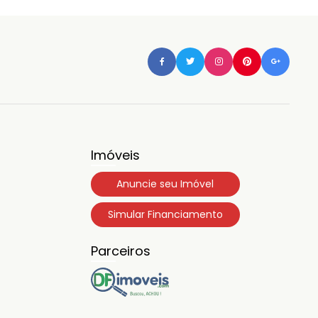
Imóveis
Anuncie seu Imóvel
Simular Financiamento
Parceiros