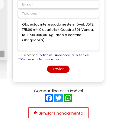
Li e aceito a
Política de Privacidade
, a
Política de
Cookies
e os
Termos de Uso
.
Enviar
Compartilhe este Imóvel
Facebook
Twitter
WhatsApp
Simular Financiamento