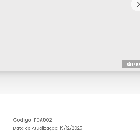
1/10
Código:
FCA002
Data de Atualização:
19/12/2025