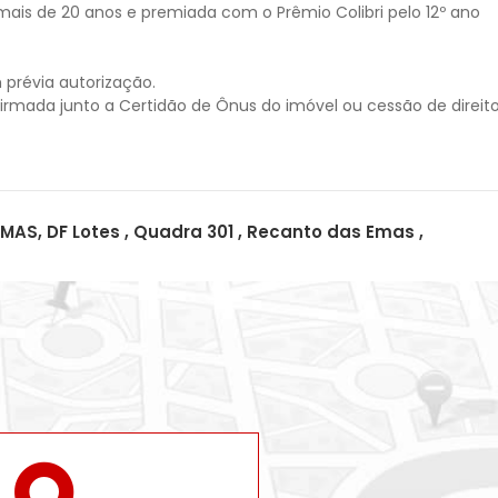
mais de 20 anos e premiada com o Prêmio Colibri pelo 12º ano
 prévia autorização.
S, DF Lotes , Quadra 301 , Recanto das Emas ,