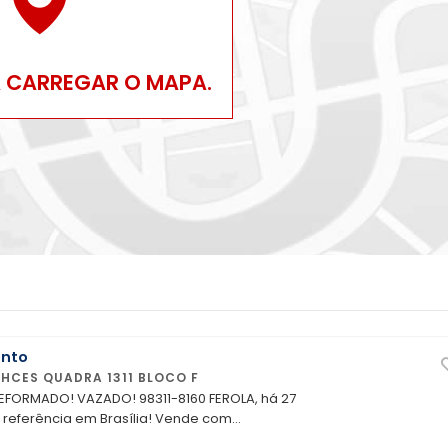
A CARREGAR O MAPA.
nto
HCES QUADRA 1311 BLOCO F
referência em Brasília! Vende com
de excelente apartamento de canto, reforma de