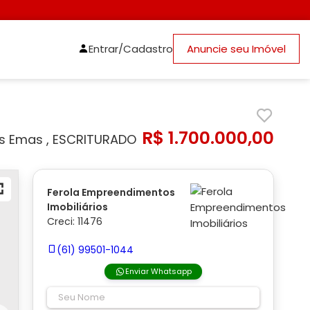
Entrar/Cadastro
Anuncie seu Imóvel
R$ 1.700.000,00
as Emas , ESCRITURADO
Ferola Empreendimentos
Imobiliários
Creci: 11476
(61) 99501-1044
Enviar Whatsapp