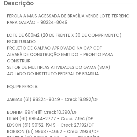
Descrição
FEROLA A MAIS ACESSADA DE BRASÍLIA VENDE LOTE TERRENO
PARA GALPÃO - 98224-8049
LOTE DE 600M2 (20 DE FRENTE X 30 DE COMPRIMENTO)
ESCRITURADO
PROJETO DE GALPÃO APROVADO NA CAP GDF
ALVARÁ DE CONSTRUÇÃO EMITIDO – PRONTO PARA
CONSTRUIR
SETOR DE MULTIPLAS ATIVIDADES DO GAMA (SMA)
AO LADO DO INSTITUTO FEDERAL DE BRASILIA
EQUIPE FEROLA:
JARBAS (61) 98224-8049 - Creci: 18.892/DF
BONFIM: 994141111 Creci: 10.390/DF
LILIAN (61) 98544-2777 - Creci: 7.952/DF
EDSON (61) 99152-1949 - Creci: 27.192/DF
ROBSON (61) 99637-4662 - Creci 21934/DF