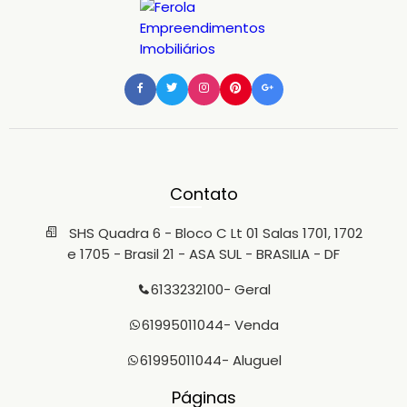
Contato
SHS Quadra 6 - Bloco C Lt 01 Salas 1701, 1702
e 1705 - Brasil 21 - ASA SUL - BRASILIA - DF
6133232100
- Geral
61995011044
- Venda
61995011044
- Aluguel
Páginas