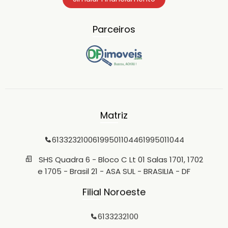
Parceiros
Matriz
6133232100
61995011044
61995011044
SHS Quadra 6 - Bloco C Lt 01 Salas 1701, 1702
e 1705 - Brasil 21 - ASA SUL - BRASILIA - DF
Filial Noroeste
6133232100