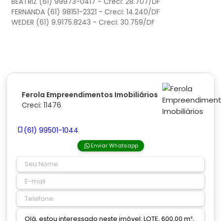
BEATRIZ (61) 99973-0417 - Creci: 28.707/DF
FERNANDA (61) 98151-2321 - Creci: 14.240/DF
WEDER (61) 9.9175.8243 - Creci: 30.759/DF
Ferola Empreendimentos Imobiliários
Creci: 11476
(61) 99501-1044
Enviar Whatsapp