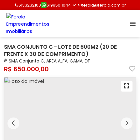
6133232100
61995011044
ferola@ferola.com.br
SMA CONJUNTO C - LOTE DE 600M2 (20 DE
FRENTE X 30 DE COMPRIMENTO)
SMA Conjunto C, AREA ALFA, GAMA, DF
R$ 650.000,00