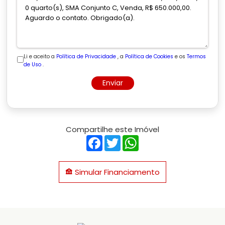
Li e aceito a
Política de Privacidade
, a
Política de Cookies
e os
Termos
de Uso
.
Enviar
Compartilhe este Imóvel
Facebook
Twitter
WhatsApp
Simular Financiamento