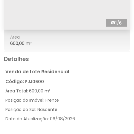
1/6
Área
600,00 m²
Detalhes
Venda de Lote Residencial
Código:
FJJ0600
Área Total:
600,00 m²
Posição do Imóvel:
Frente
Posição do Sol:
Nascente
Data de Atualização:
06/08/2026