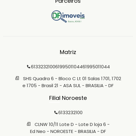
Parceiros
Matriz
6133232100
61995011044
61995011044
SHS Quadra 6 - Bloco C Lt 01 Salas 1701, 1702
e 1705 - Brasil 21 - ASA SUL - BRASILIA - DF
Filial Noroeste
6133232100
CLNW 10/11 Lote D - Lote D loja 6 -
Ed Neo - NOROESTE - BRASILIA - DF