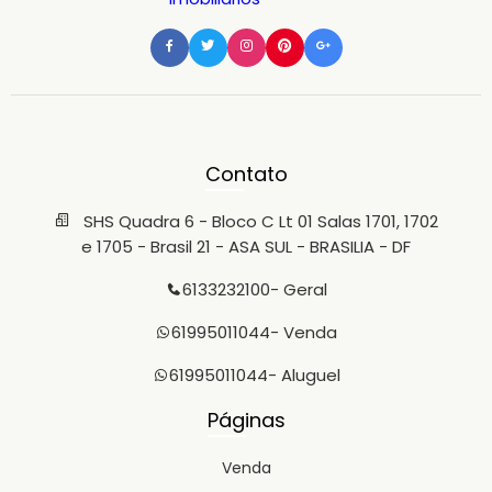
Contato
SHS Quadra 6 - Bloco C Lt 01 Salas 1701, 1702
e 1705 - Brasil 21 - ASA SUL - BRASILIA - DF
6133232100
- Geral
61995011044
- Venda
61995011044
- Aluguel
Páginas
Venda