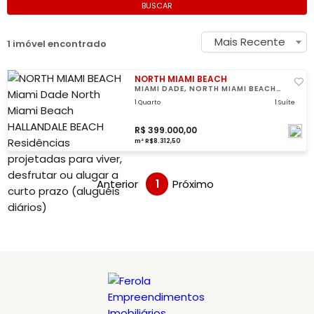
BUSCAR
Mais Recente
1 imóvel encontrado
NORTH MIAMI BEACH
MIAMI DADE, NORTH MIAMI BEACH
HALLANDALE BEACH
1 Quarto
1 Suíte
R$ 399.000,00
m² R$8.312,50
Anterior
1
Próximo