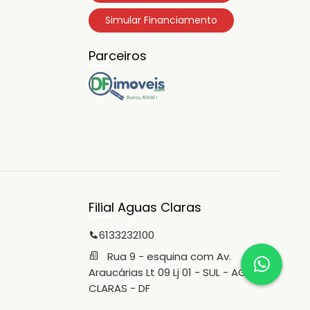
Simular Financiamento
Parceiros
Filial Aguas Claras
6133232100
Rua 9 - esquina com Av.
Araucárias Lt 09 Lj 01 - SUL - AGUAS
CLARAS - DF