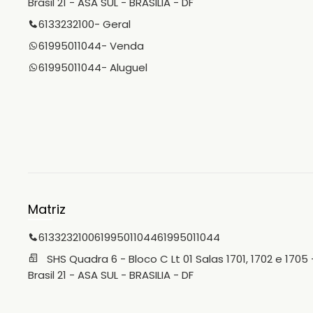
Brasil 21 - ASA SUL - BRASILIA - DF
6133232100
- Geral
61995011044
- Venda
61995011044
- Aluguel
Matriz
6133232100
61995011044
61995011044
SHS Quadra 6 - Bloco C Lt 01 Salas 1701, 1702 e 1705 
Brasil 21 - ASA SUL - BRASILIA - DF