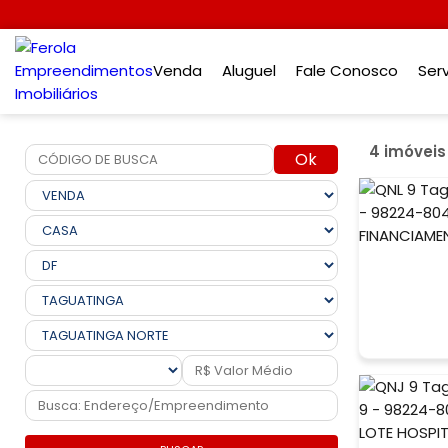
Venda
Aluguel
Fale Conosco
Ser
4 imóvei
Ok