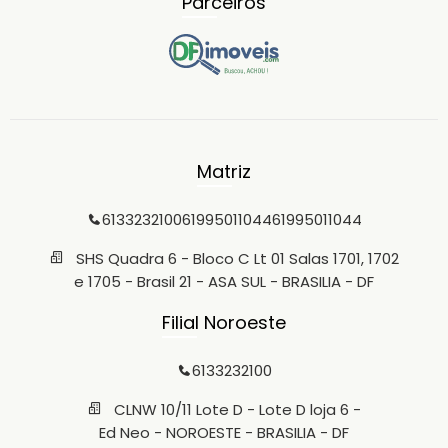
Parceiros
Matriz
6133232100
61995011044
61995011044
SHS Quadra 6 - Bloco C Lt 01 Salas 1701, 1702
e 1705 - Brasil 21 - ASA SUL - BRASILIA - DF
Filial Noroeste
6133232100
CLNW 10/11 Lote D - Lote D loja 6 -
Ed Neo - NOROESTE - BRASILIA - DF