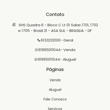
Contato
SHS Quadra 6 - Bloco C Lt 01 Salas 1701, 1702
e 1705 - Brasil 21 - ASA SUL - BRASILIA - DF
6133232100
- Geral
61995011044
- Venda
61995011044
- Aluguel
Páginas
Venda
Aluguel
Fale Conosco
Serviços