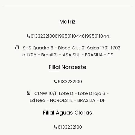
Matriz
6133232100
61995011044
61995011044
SHS Quadra 6 - Bloco C Lt 01 Salas 1701, 1702
e 1705 - Brasil 21 - ASA SUL - BRASILIA - DF
Filial Noroeste
6133232100
CLNW 10/11 Lote D - Lote D loja 6 -
Ed Neo - NOROESTE - BRASILIA - DF
Filial Aguas Claras
6133232100