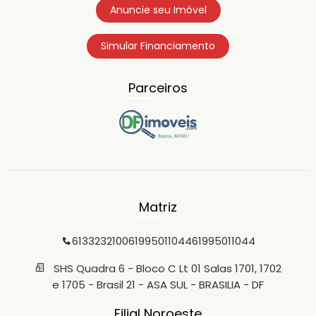
Anuncie seu Imóvel
Simular Financiamento
Parceiros
Matriz
6133232100
61995011044
61995011044
SHS Quadra 6 - Bloco C Lt 01 Salas 1701, 1702
e 1705 - Brasil 21 - ASA SUL - BRASILIA - DF
Filial Noroeste