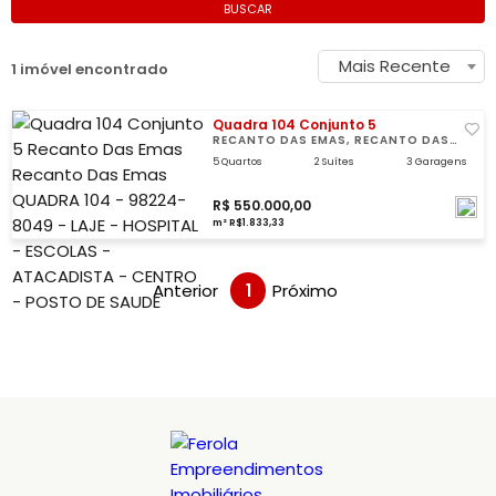
BUSCAR
Mais Recente
1 imóvel encontrado
Quadra 104 Conjunto 5
RECANTO DAS EMAS, RECANTO DAS
EMAS
5 Quartos
2 Suítes
3 Garagens
R$ 550.000,00
m² R$1.833,33
Anterior
1
Próximo