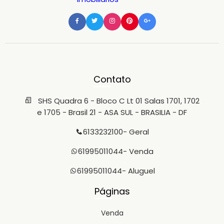
Contato
SHS Quadra 6 - Bloco C Lt 01 Salas 1701, 1702
e 1705 - Brasil 21 - ASA SUL - BRASILIA - DF
6133232100
- Geral
61995011044
- Venda
61995011044
- Aluguel
Páginas
Venda