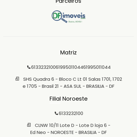
Parceiros
Matriz
6133232100
61995011044
61995011044
SHS Quadra 6 - Bloco C Lt 01 Salas 1701, 1702
e 1705 - Brasil 21 - ASA SUL - BRASILIA - DF
Filial Noroeste
6133232100
CLNW 10/11 Lote D - Lote D loja 6 -
Ed Neo - NOROESTE - BRASILIA - DF