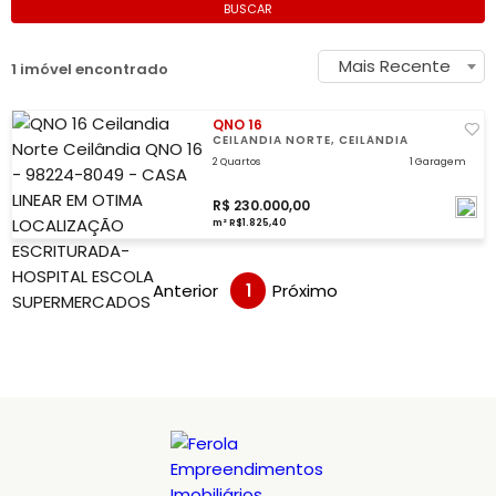
BUSCAR
Mais Recente
1 imóvel encontrado
QNO 16
CEILANDIA NORTE, CEILÂNDIA
2 Quartos
1 Garagem
R$ 230.000,00
m² R$1.825,40
Anterior
1
Próximo