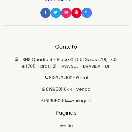
Contato
SHS Quadra 6 - Bloco C Lt 01 Salas 1701, 1702
e 1705 - Brasil 21 - ASA SUL - BRASILIA - DF
6133232100
- Geral
61995011044
- Venda
61995011044
- Aluguel
Páginas
Venda