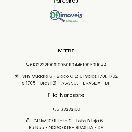
Parceiros
Matriz
6133232100
61995011044
61995011044
SHS Quadra 6 - Bloco C Lt 01 Salas 1701, 1702
e 1705 - Brasil 21 - ASA SUL - BRASILIA - DF
Filial Noroeste
6133232100
CLNW 10/11 Lote D - Lote D loja 6 -
Ed Neo - NOROESTE - BRASILIA - DF