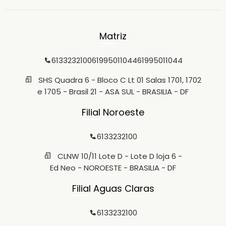
Matriz
6133232100
61995011044
61995011044
SHS Quadra 6 - Bloco C Lt 01 Salas 1701, 1702
e 1705 - Brasil 21 - ASA SUL - BRASILIA - DF
Filial Noroeste
6133232100
CLNW 10/11 Lote D - Lote D loja 6 -
Ed Neo - NOROESTE - BRASILIA - DF
Filial Aguas Claras
6133232100