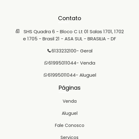
Contato
SHS Quadra 6 - Bloco C Lt 01 Salas 1701, 1702
e 1705 - Brasil 21 - ASA SUL - BRASILIA - DF
6133232100
- Geral
61995011044
- Venda
61995011044
- Aluguel
Páginas
Venda
Aluguel
Fale Conosco
Serviços