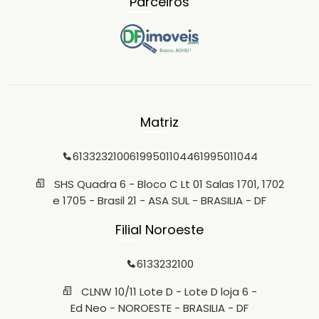
Parceiros
Matriz
6133232100
61995011044
61995011044
SHS Quadra 6 - Bloco C Lt 01 Salas 1701, 1702
e 1705 - Brasil 21 - ASA SUL - BRASILIA - DF
Filial Noroeste
6133232100
CLNW 10/11 Lote D - Lote D loja 6 -
Ed Neo - NOROESTE - BRASILIA - DF