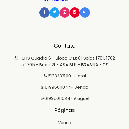
Contato
SHS Quadra 6 - Bloco C Lt 01 Salas 1701, 1702
e 1705 - Brasil 21 - ASA SUL - BRASILIA - DF
6133232100
- Geral
61995011044
- Venda
61995011044
- Aluguel
Páginas
Venda