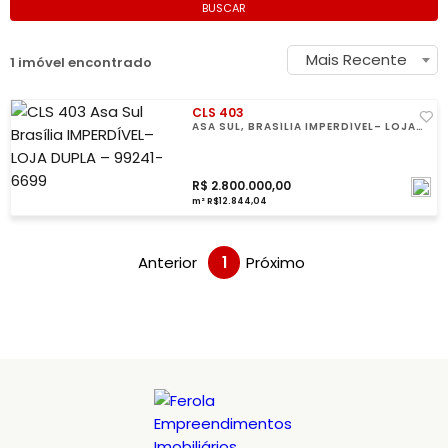
BUSCAR
Mais Recente
1 imóvel encontrado
CLS 403
ASA SUL, BRASÍLIA IMPERDÍVEL– LOJA
DUPLA – 99241-6699
R$ 2.800.000,00
m² R$12.844,04
Anterior
1
Próximo