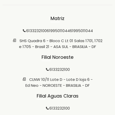
Matriz
6133232100
61995011044
61995011044
SHS Quadra 6 - Bloco C Lt 01 Salas 1701, 1702
e 1705 - Brasil 21 - ASA SUL - BRASILIA - DF
Filial Noroeste
6133232100
CLNW 10/11 Lote D - Lote D loja 6 -
Ed Neo - NOROESTE - BRASILIA - DF
Filial Aguas Claras
6133232100