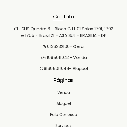
Contato
SHS Quadra 6 - Bloco C Lt 01 Salas 1701, 1702
e 1705 - Brasil 21 - ASA SUL - BRASILIA - DF
6133232100
- Geral
61995011044
- Venda
61995011044
- Aluguel
Páginas
Venda
Aluguel
Fale Conosco
Serviços