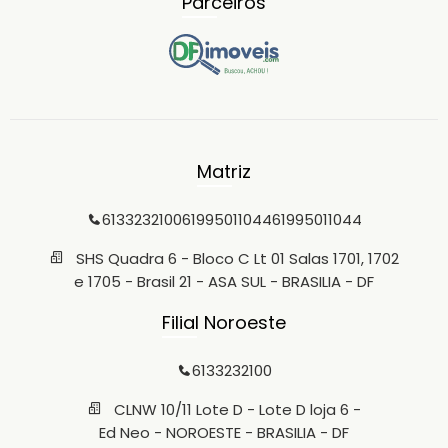
Parceiros
Matriz
6133232100
61995011044
61995011044
SHS Quadra 6 - Bloco C Lt 01 Salas 1701, 1702
e 1705 - Brasil 21 - ASA SUL - BRASILIA - DF
Filial Noroeste
6133232100
CLNW 10/11 Lote D - Lote D loja 6 -
Ed Neo - NOROESTE - BRASILIA - DF