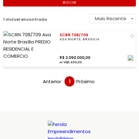
BUSCAR
Mais Recente
1 imóvel encontrado
SCRN 708/709
ASA NORTE, BRASÍLIA
R$ 2.090.000,00
m² R$5.500,00
Anterior
1
Próximo