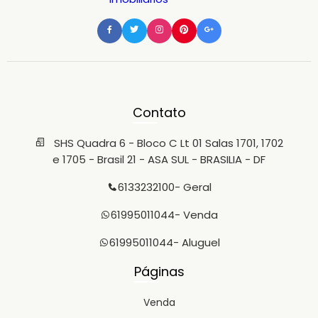
Contato
SHS Quadra 6 - Bloco C Lt 01 Salas 1701, 1702
e 1705 - Brasil 21 - ASA SUL - BRASILIA - DF
6133232100
- Geral
61995011044
- Venda
61995011044
- Aluguel
Páginas
Venda