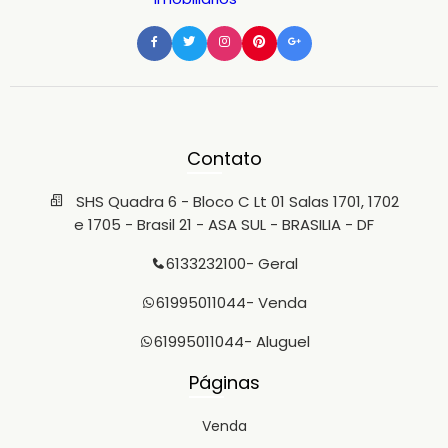
Contato
SHS Quadra 6 - Bloco C Lt 01 Salas 1701, 1702
e 1705 - Brasil 21 - ASA SUL - BRASILIA - DF
6133232100
- Geral
61995011044
- Venda
61995011044
- Aluguel
Páginas
Venda