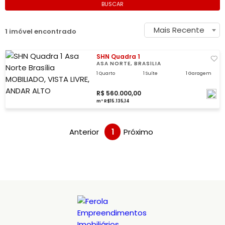
BUSCAR
Mais Recente
1 imóvel encontrado
SHN Quadra 1
ASA NORTE, BRASÍLIA
1 Quarto
1 Suíte
1 Garagem
R$ 560.000,00
m² R$15.135,14
Anterior
1
Próximo