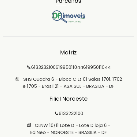
Parceiros
Matriz
6133232100
61995011044
61995011044
SHS Quadra 6 - Bloco C Lt 01 Salas 1701, 1702
e 1705 - Brasil 21 - ASA SUL - BRASILIA - DF
Filial Noroeste
6133232100
CLNW 10/11 Lote D - Lote D loja 6 -
Ed Neo - NOROESTE - BRASILIA - DF