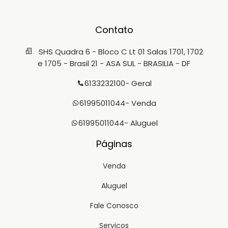
Contato
SHS Quadra 6 - Bloco C Lt 01 Salas 1701, 1702
e 1705 - Brasil 21 - ASA SUL - BRASILIA - DF
6133232100
- Geral
61995011044
- Venda
61995011044
- Aluguel
Páginas
Venda
Aluguel
Fale Conosco
Serviços