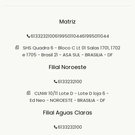
Matriz
6133232100
61995011044
61995011044
SHS Quadra 6 - Bloco C Lt 01 Salas 1701, 1702
e 1705 - Brasil 21 - ASA SUL - BRASILIA - DF
Filial Noroeste
6133232100
CLNW 10/11 Lote D - Lote D loja 6 -
Ed Neo - NOROESTE - BRASILIA - DF
Filial Aguas Claras
6133232100