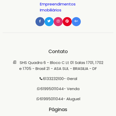
Contato
SHS Quadra 6 - Bloco C Lt 01 Salas 1701, 1702
e 1705 - Brasil 21 - ASA SUL - BRASILIA - DF
6133232100
- Geral
61995011044
- Venda
61995011044
- Aluguel
Páginas