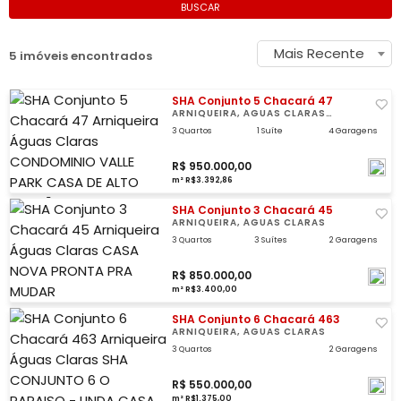
BUSCAR
Mais Recente
5 imóveis encontrados
SHA Conjunto 5 Chacará 47
ARNIQUEIRA, ÁGUAS CLARAS
CONDOMINIO VALLE PARK
3 Quartos
1 Suíte
4 Garagens
R$ 950.000,00
m² R$3.392,86
SHA Conjunto 3 Chacará 45
ARNIQUEIRA, ÁGUAS CLARAS
3 Quartos
3 Suítes
2 Garagens
R$ 850.000,00
m² R$3.400,00
SHA Conjunto 6 Chacará 463
ARNIQUEIRA, ÁGUAS CLARAS
3 Quartos
2 Garagens
R$ 550.000,00
m² R$1.375,00