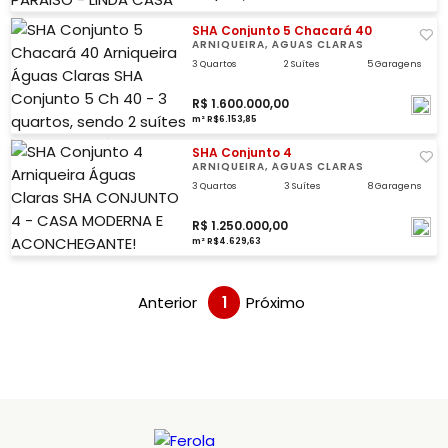
SHA Conjunto 5 Chacará 40
ARNIQUEIRA, ÁGUAS CLARAS
3 Quartos
2 Suítes
5 Garagens
R$ 1.600.000,00
m² R$6.153,85
SHA Conjunto 4
ARNIQUEIRA, ÁGUAS CLARAS
3 Quartos
3 Suítes
8 Garagens
R$ 1.250.000,00
m² R$4.629,63
Anterior
1
Próximo