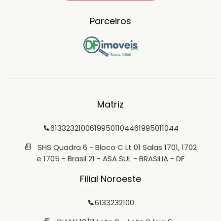
Parceiros
Matriz
6133232100
61995011044
61995011044
SHS Quadra 6 - Bloco C Lt 01 Salas 1701, 1702
e 1705 - Brasil 21 - ASA SUL - BRASILIA - DF
Filial Noroeste
6133232100