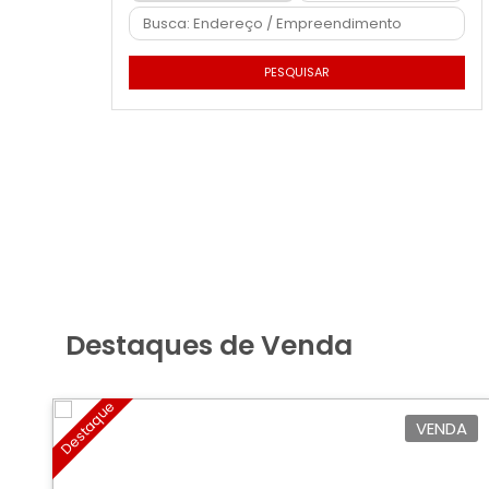
PESQUISAR
Destaques de Venda
Destaque
VENDA