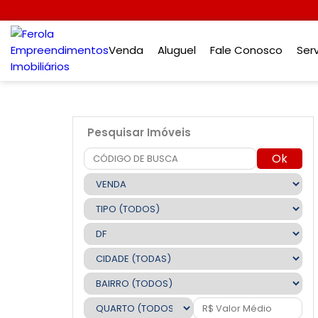
Venda
Aluguel
Fale Conosco
Ser
Pesquisar Imóveis
Ok