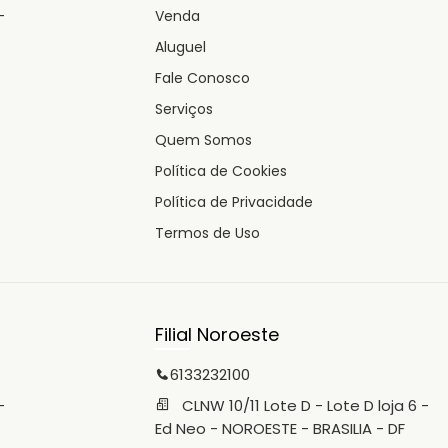
-
Venda
Aluguel
Fale Conosco
Serviços
Quem Somos
Política de Cookies
Política de Privacidade
Termos de Uso
Filial Noroeste
6133232100
-
CLNW 10/11 Lote D - Lote D loja 6 -
Ed Neo - NOROESTE - BRASILIA - DF