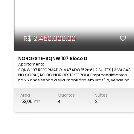
R$ 2.450.000,00
NOROESTE-SQNW 107 Bloco D
Apartamento
SQNW 107 REFORMADO, VAZADO 152m² | 2 SUÍTES | 3 VAGAS
NO CORAÇÃO DO NOROESTE! FEROLA Empreendimentos,
há 26 anos sendo a sua imobiliária em Brasília, vende no
NOROESTE: Se você procura um apartamento de alto
padrão, com ambientes amplos, sofisticados e pronto
Área
Quartos
Suites
para morar, esta é a oportunidade ideal. 📍 SQNW 107 –
Noroeste Este belíssimo apartamento passou por uma
152,00 m²
4
2
reforma completa e oferece 152m² de área privativa,
com um projeto moderno que privilegia conforto,
integração dos ambientes e excelente iluminação
natural. ✨ Destaques do imóvel: ✔️ Planta original de 4
quartos, atualmente configurada em 2 suítes amplas
com possibilidade simples de reversão para 3 suítes ✔️