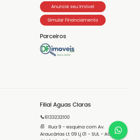
Anuncie seu Imóvel
Simular Financiamento
Parceiros
Filial Aguas Claras
6133232100
Rua 9 - esquina com Av.
Araucárias Lt 09 Lj 01 - SUL - AGUAS