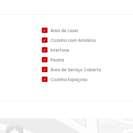
Área de Lazer
Cozinha com Armários
Interfone
Piscina
Área de Serviço Coberta
Cozinha Espaçosa