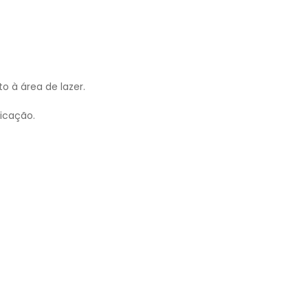
o à área de lazer.
ticação.