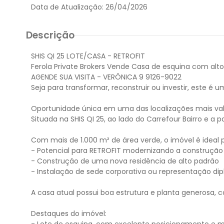
Data de Atualização:
26/04/2026
Descrição
SHIS QI 25 LOTE/CASA - RETROFIT
Ferola Private Brokers Vende Casa de esquina com alto p
AGENDE SUA VISITA - VERÔNICA 9 9126-9022
Seja para transformar, reconstruir ou investir, este é 
Oportunidade única em uma das localizações mais valo
Situada na SHIS QI 25, ao lado do Carrefour Bairro e a
Com mais de 1.000 m² de área verde, o imóvel é ideal
- Potencial para RETROFIT modernizando a construção
- Construção de uma nova residência de alto padrão
- Instalação de sede corporativa ou representação di
A casa atual possui boa estrutura e planta generosa, 
Destaques do imóvel: