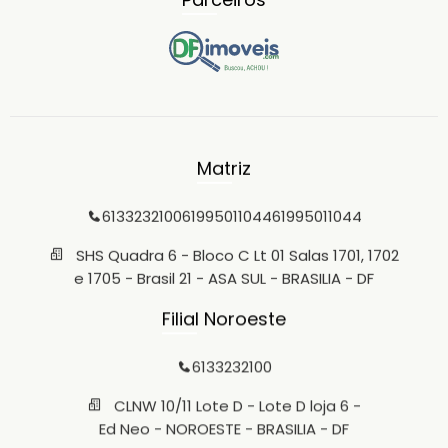
Matriz
6133232100
61995011044
61995011044
SHS Quadra 6 - Bloco C Lt 01 Salas 1701, 1702
e 1705 - Brasil 21 - ASA SUL - BRASILIA - DF
Filial Noroeste
6133232100
CLNW 10/11 Lote D - Lote D loja 6 -
Ed Neo - NOROESTE - BRASILIA - DF