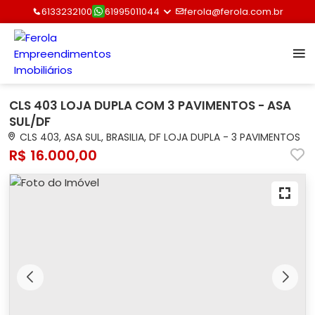
6133232100
61995011044
ferola@ferola.com.br
CLS 403 LOJA DUPLA COM 3 PAVIMENTOS - ASA
SUL/DF
CLS 403, ASA SUL, BRASILIA, DF LOJA DUPLA - 3 PAVIMENTOS
R$ 16.000,00