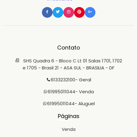
Contato
SHS Quadra 6 - Bloco C Lt 01 Salas 1701, 1702
e 1705 - Brasil 21 - ASA SUL - BRASILIA - DF
6133232100
- Geral
61995011044
- Venda
61995011044
- Aluguel
Páginas
Venda