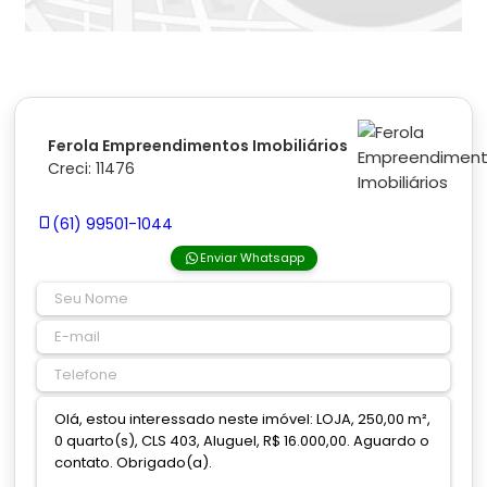
Ferola Empreendimentos Imobiliários
Creci: 11476
(61) 99501-1044
Enviar Whatsapp