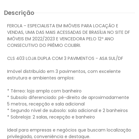
Descrição
FEROLA – ESPECIALISTA EM IMÓVEIS PARA LOCAÇÃO E
VENDAS, UMA DAS MAIS ACESSADAS DE BRASÍLIA NO SITE DF
IMÓVEIS EM 2022/2023 E VENCEDORA PELO 12º ANO
CONSECUTIVO DO PRÊMIO COLIBRI.
CLS 403 LOJA DUPLA COM 3 PAVIMENTOS - ASA SUL/DF
Imóvel distribuído em 3 pavimentos, com excelente
estrutura e ambientes amplos:
* Térreo: loja ampla com banheiro
* Subsolo diferenciado: pé-direito de aproximadamente
5 metros, recepção e sala adicional
* Segundo nível de subsolo: sala adicional e 2 banheiros
* Sobreloja: 2 salas, recepção e banheiro
Ideal para empresas e negócios que buscam localização
privilegiada, conveniência e destaque.