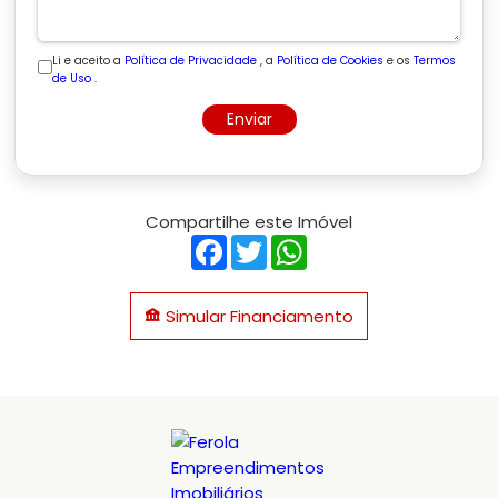
Li e aceito a
Política de Privacidade
, a
Política de Cookies
e os
Termos
de Uso
.
Enviar
Compartilhe este Imóvel
Facebook
Twitter
WhatsApp
Simular Financiamento