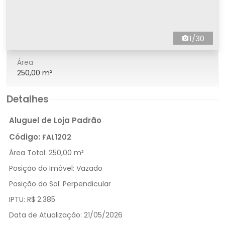
1/30
Área
250,00 m²
Detalhes
Aluguel de Loja Padrão
Código:
FAL1202
Área Total:
250,00 m²
Posição do Imóvel:
Vazado
Posição do Sol:
Perpendicular
IPTU:
R$ 2.385
Data de Atualização:
21/05/2026