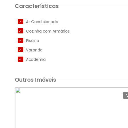
Características
Ar Condicionado
Cozinha com Armários
Piscina
Varanda
Academia
Outros Imóveis