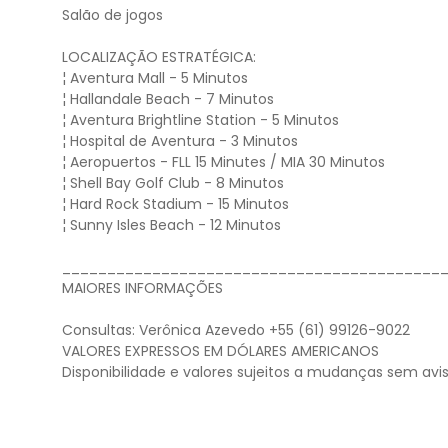
Salão de jogos
LOCALIZAÇÃO ESTRATÉGICA:
¦ Aventura Mall - 5 Minutos
¦ Hallandale Beach - 7 Minutos
¦ Aventura Brightline Station - 5 Minutos
¦ Hospital de Aventura - 3 Minutos
¦ Aeropuertos - FLL 15 Minutes / MIA 30 Minutos
¦ Shell Bay Golf Club - 8 Minutos
¦ Hard Rock Stadium - 15 Minutos
¦ Sunny Isles Beach - 12 Minutos
__________________________________________
MAIORES INFORMAÇÕES
Consultas: Verônica Azevedo +55 (61) 99126-9022
VALORES EXPRESSOS EM DÓLARES AMERICANOS
Disponibilidade e valores sujeitos a mudanças sem avis