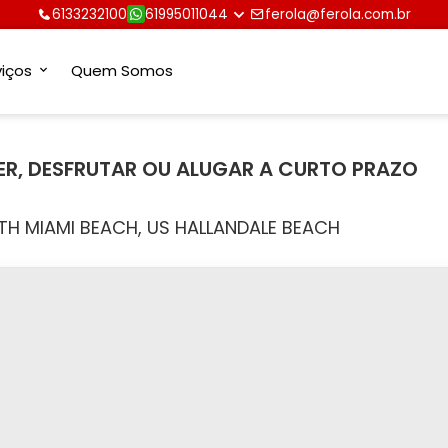
6133232100
61995011044
ferola@ferola.com.br
viços
Quem Somos
ER, DESFRUTAR OU ALUGAR A CURTO PRAZO
TH MIAMI BEACH, US HALLANDALE BEACH