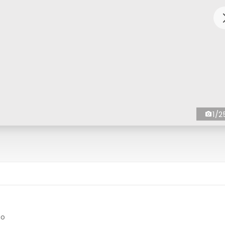
1/2
ão