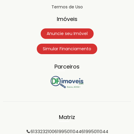
Termos de Uso
Imóveis
Anuncie seu Imóvel
Simular Financiamento
Parceiros
Matriz
6133232100
61995011044
61995011044