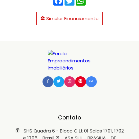
Simular Financiamento
Contato
SHS Quadra 6 - Bloco C Lt 01 Salas 1701, 1702
e 1705 - Brasil 21 - ASA SUL - BRASILIA - DF