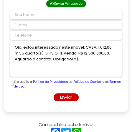
Enviar Whatsapp
Li e aceito a
Política de Privacidade
, a
Política de Cookies
e os
Termos
de Uso
.
Enviar
Compartilhe este Imóvel
Facebook
Twitter
WhatsApp