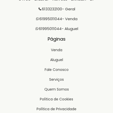
6133232100
- Geral
61995011044
- Venda
61995011044
- Aluguel
Páginas
Venda
Aluguel
Fale Conosco
Serviços
Quem Somos
Política de Cookies
Política de Privacidade