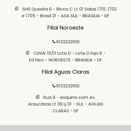
SHS Quadra 6 - Bloco C Lt 01 Salas 1701, 1702
e 1705 - Brasil 21 - ASA SUL - BRASILIA - DF
Filial Noroeste
6133232100
CLNW 10/11 Lote D - Lote D loja 6 -
Ed Neo - NOROESTE - BRASILIA - DF
Filial Aguas Claras
6133232100
Rua 9 - esquina com Av.
Araucárias Lt 09 Lj 01 - SUL - AGUAS
CLARAS - DF