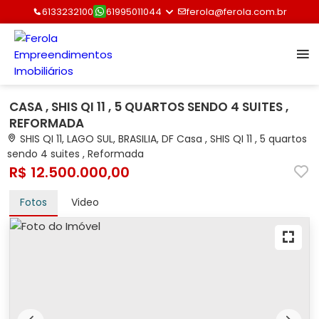
6133232100
61995011044
ferola@ferola.com.br
CASA , SHIS QI 11 , 5 QUARTOS SENDO 4 SUITES ,
REFORMADA
SHIS QI 11, LAGO SUL, BRASILIA, DF Casa , SHIS QI 11 , 5 quartos
sendo 4 suites , Reformada
R$ 12.500.000,00
Fotos
Video