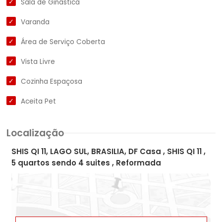
Sala de Ginástica
Varanda
Área de Serviço Coberta
Vista Livre
Cozinha Espaçosa
Aceita Pet
Localização
SHIS QI 11, LAGO SUL, BRASILIA, DF Casa , SHIS QI 11 ,
5 quartos sendo 4 suites , Reformada