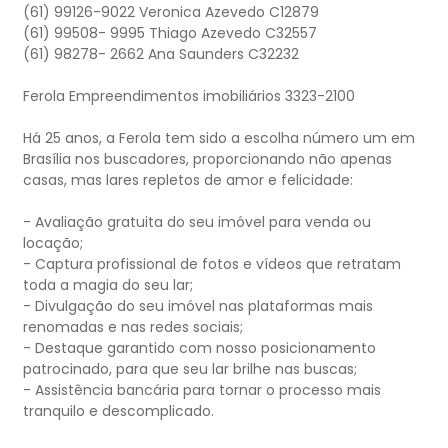
(61) 99126-9022 Veronica Azevedo C12879
(61) 99508- 9995 Thiago Azevedo C32557
(61) 98278- 2662 Ana Saunders C32232
Ferola Empreendimentos imobiliários 3323-2100
Há 25 anos, a Ferola tem sido a escolha número um em
Brasília nos buscadores, proporcionando não apenas
casas, mas lares repletos de amor e felicidade:
- Avaliação gratuita do seu imóvel para venda ou
locação;
- Captura profissional de fotos e vídeos que retratam
toda a magia do seu lar;
- Divulgação do seu imóvel nas plataformas mais
renomadas e nas redes sociais;
- Destaque garantido com nosso posicionamento
patrocinado, para que seu lar brilhe nas buscas;
- Assistência bancária para tornar o processo mais