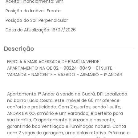
Aceita Financiamento:
Sim
Posição do Imóvel:
Frente
Posição do Sol:
Perpendicular
Data de Atualização:
16/07/2026
Descrição
FEROLA A MAIS ACESSADA DE BRASÍLIA VENDE
APARTAMENTO NA QE 02 - 98224-8049 - 01 SUITE -
VARANDA - NASCENTE - VAZADO - ARMARIO - 1º ANDAR
Apartamento 1ª Andar à venda no Guará, DF! Localizado
no bairro Lúcio Costa, este imóvel de 60 m² oferece
conforto e praticidade. Com 2 quartos, sendo 1 suíte,
ANDAR BAIXO, armário e um varandão, é perfeito para
sua família. O apartamento é vazado e nascente,
garantindo boa ventilação e iluminação natural. Conta
com 2 vagas de garagem, uma delas rotativa. Próximo a