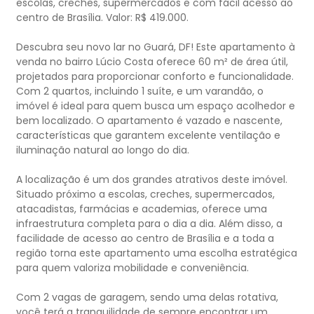
escolas, creches, supermercados e com fácil acesso ao
centro de Brasília. Valor: R$ 419.000.
Descubra seu novo lar no Guará, DF! Este apartamento à
venda no bairro Lúcio Costa oferece 60 m² de área útil,
projetados para proporcionar conforto e funcionalidade.
Com 2 quartos, incluindo 1 suíte, e um varandão, o
imóvel é ideal para quem busca um espaço acolhedor e
bem localizado. O apartamento é vazado e nascente,
características que garantem excelente ventilação e
iluminação natural ao longo do dia.
A localização é um dos grandes atrativos deste imóvel.
Situado próximo a escolas, creches, supermercados,
atacadistas, farmácias e academias, oferece uma
infraestrutura completa para o dia a dia. Além disso, a
facilidade de acesso ao centro de Brasília e a toda a
região torna este apartamento uma escolha estratégica
para quem valoriza mobilidade e conveniência.
Com 2 vagas de garagem, sendo uma delas rotativa,
você terá a tranquilidade de sempre encontrar um