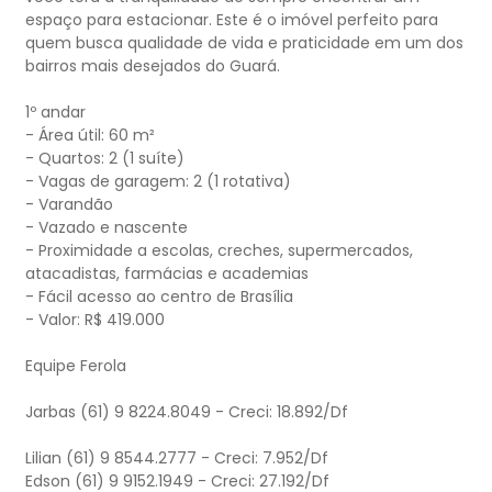
espaço para estacionar. Este é o imóvel perfeito para
quem busca qualidade de vida e praticidade em um dos
bairros mais desejados do Guará.
1º andar
- Área útil: 60 m²
- Quartos: 2 (1 suíte)
- Vagas de garagem: 2 (1 rotativa)
- Varandão
- Vazado e nascente
- Proximidade a escolas, creches, supermercados,
atacadistas, farmácias e academias
- Fácil acesso ao centro de Brasília
- Valor: R$ 419.000
Equipe Ferola
Jarbas (61) 9 8224.8049 - Creci: 18.892/Df
Lilian (61) 9 8544.2777 - Creci: 7.952/Df
Edson (61) 9 9152.1949 - Creci: 27.192/Df