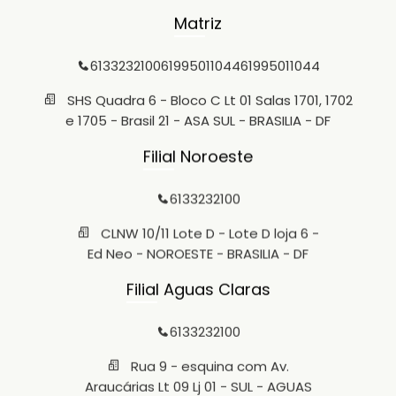
Matriz
6133232100
61995011044
61995011044
SHS Quadra 6 - Bloco C Lt 01 Salas 1701, 1702
e 1705 - Brasil 21 - ASA SUL - BRASILIA - DF
Filial Noroeste
6133232100
CLNW 10/11 Lote D - Lote D loja 6 -
Ed Neo - NOROESTE - BRASILIA - DF
Filial Aguas Claras
6133232100
Rua 9 - esquina com Av.
Araucárias Lt 09 Lj 01 - SUL - AGUAS