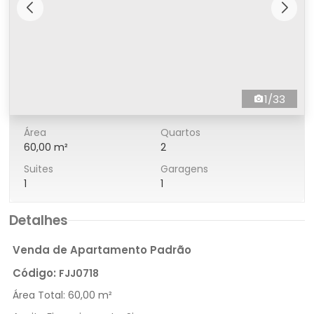
1/33
Área
Quartos
60,00 m²
2
Suites
Garagens
1
1
Detalhes
Venda de Apartamento Padrão
Código:
FJJ0718
Área Total:
60,00 m²