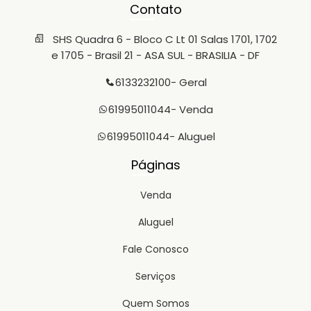
Contato
SHS Quadra 6 - Bloco C Lt 01 Salas 1701, 1702
e 1705 - Brasil 21 - ASA SUL - BRASILIA - DF
6133232100
- Geral
61995011044
- Venda
61995011044
- Aluguel
Páginas
Venda
Aluguel
Fale Conosco
Serviços
Quem Somos