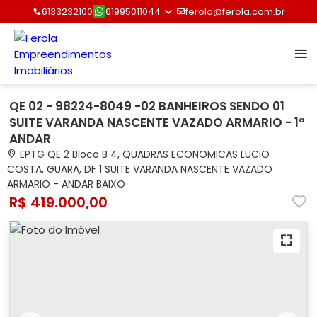
6133232100
61995011044
ferola@ferola.com.br
QE 02 - 98224-8049 -02 BANHEIROS SENDO 01
SUITE VARANDA NASCENTE VAZADO ARMARIO - 1ª
ANDAR
EPTG QE 2 Bloco B 4, QUADRAS ECONOMICAS LUCIO
COSTA, GUARA, DF 1 SUITE VARANDA NASCENTE VAZADO
ARMARIO - ANDAR BAIXO
R$ 419.000,00