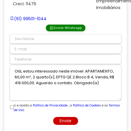
Creci: 11476
(61) 99501-1044
Enviar Whatsapp
Li e aceito a
Política de Privacidade
, a
Política de Cookies
e os
Termos
de Uso
.
Enviar