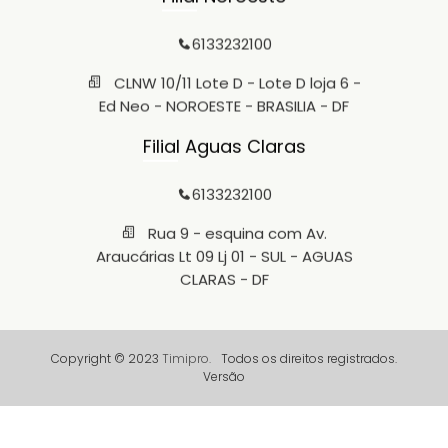
6133232100
CLNW 10/11 Lote D - Lote D loja 6 -
Ed Neo - NOROESTE - BRASILIA - DF
Filial Aguas Claras
6133232100
Rua 9 - esquina com Av.
Araucárias Lt 09 Lj 01 - SUL - AGUAS
CLARAS - DF
Copyright © 2023
Timipro.
Todos os direitos registrados.
Versão