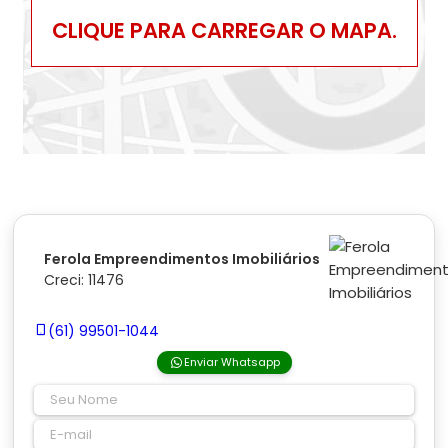
CLIQUE PARA CARREGAR O MAPA.
Ferola Empreendimentos Imobiliários
Creci: 11476
(61) 99501-1044
Enviar Whatsapp