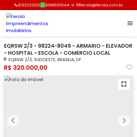
6133232100
61995011044
ferola@ferola.com.br
EQRSW 2/3 - 98224-8049 - ARMARIO - ELEVADOR
- HOSPITAL - ESCOLA - COMERCIO LOCAL
EQRSW 2/3, SUDOESTE, BRASILIA, DF
R$ 320.000,00