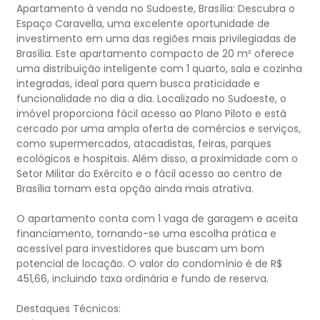
Apartamento à venda no Sudoeste, Brasília: Descubra o
Espaço Caravella, uma excelente oportunidade de
investimento em uma das regiões mais privilegiadas de
Brasília. Este apartamento compacto de 20 m² oferece
uma distribuição inteligente com 1 quarto, sala e cozinha
integradas, ideal para quem busca praticidade e
funcionalidade no dia a dia. Localizado no Sudoeste, o
imóvel proporciona fácil acesso ao Plano Piloto e está
cercado por uma ampla oferta de comércios e serviços,
como supermercados, atacadistas, feiras, parques
ecológicos e hospitais. Além disso, a proximidade com o
Setor Militar do Exército e o fácil acesso ao centro de
Brasília tornam esta opção ainda mais atrativa.
O apartamento conta com 1 vaga de garagem e aceita
financiamento, tornando-se uma escolha prática e
acessível para investidores que buscam um bom
potencial de locação. O valor do condomínio é de R$
451,66, incluindo taxa ordinária e fundo de reserva.
Destaques Técnicos: