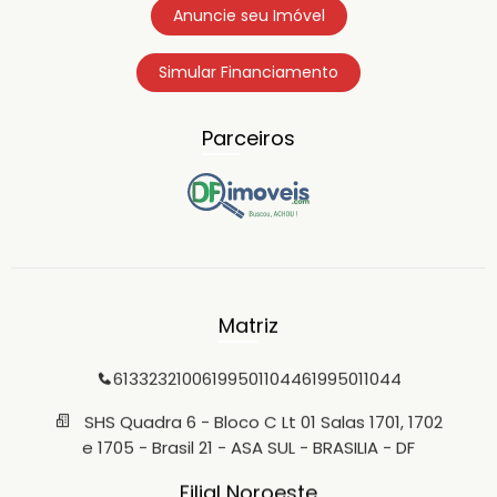
Anuncie seu Imóvel
Simular Financiamento
Parceiros
Matriz
6133232100
61995011044
61995011044
SHS Quadra 6 - Bloco C Lt 01 Salas 1701, 1702
e 1705 - Brasil 21 - ASA SUL - BRASILIA - DF
Filial Noroeste