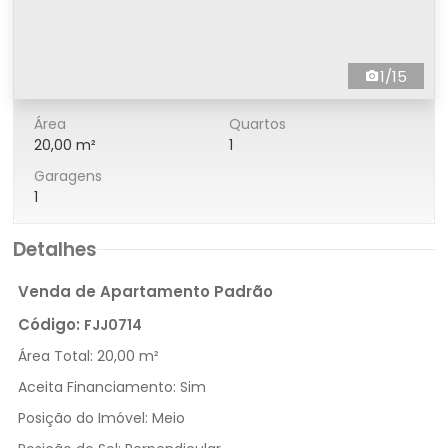
1/15
Área
Quartos
20,00 m²
1
Garagens
1
Detalhes
Venda de Apartamento Padrão
Código:
FJJ0714
Área Total:
20,00 m²
Aceita Financiamento:
Sim
Posição do Imóvel:
Meio