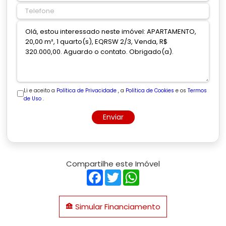
Li e aceito a
Política de Privacidade
, a
Política de Cookies
e os
Termos
de Uso
.
Enviar
Compartilhe este Imóvel
Facebook
Twitter
WhatsApp
Simular Financiamento