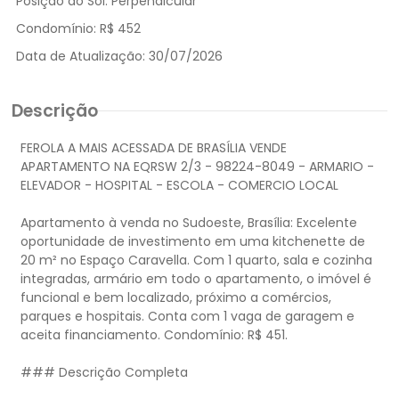
Posição do Sol:
Perpendicular
Condomínio:
R$ 452
Data de Atualização:
30/07/2026
Descrição
FEROLA A MAIS ACESSADA DE BRASÍLIA VENDE
APARTAMENTO NA EQRSW 2/3 - 98224-8049 - ARMARIO -
ELEVADOR - HOSPITAL - ESCOLA - COMERCIO LOCAL
Apartamento à venda no Sudoeste, Brasília: Excelente
oportunidade de investimento em uma kitchenette de
20 m² no Espaço Caravella. Com 1 quarto, sala e cozinha
integradas, armário em todo o apartamento, o imóvel é
funcional e bem localizado, próximo a comércios,
parques e hospitais. Conta com 1 vaga de garagem e
aceita financiamento. Condomínio: R$ 451.
### Descrição Completa