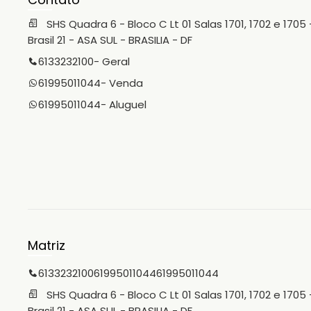
SHS Quadra 6 - Bloco C Lt 01 Salas 1701, 1702 e 1705 
Brasil 21 - ASA SUL - BRASILIA - DF
6133232100
- Geral
61995011044
- Venda
61995011044
- Aluguel
Matriz
6133232100
61995011044
61995011044
SHS Quadra 6 - Bloco C Lt 01 Salas 1701, 1702 e 1705 
Brasil 21 - ASA SUL - BRASILIA - DF