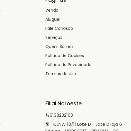
-
Venda
Aluguel
Fale Conosco
Serviços
Quem Somos
Política de Cookies
Política de Privacidade
Termos de Uso
Filial Noroeste
6133232100
-
CLNW 10/11 Lote D - Lote D loja 6 -
Ed Neo - NOROESTE - BRASILIA - DF