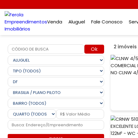
Venda
Aluguel
Fale Conosco
Ser
2 imóveis
Ok