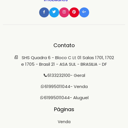
Contato
SHS Quadra 6 - Bloco C Lt 01 Salas 1701, 1702
e 1705 - Brasil 21 - ASA SUL - BRASILIA - DF
6133232100
- Geral
61995011044
- Venda
61995011044
- Aluguel
Páginas
Venda