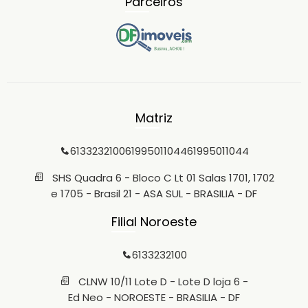
Parceiros
Matriz
6133232100
61995011044
61995011044
SHS Quadra 6 - Bloco C Lt 01 Salas 1701, 1702
e 1705 - Brasil 21 - ASA SUL - BRASILIA - DF
Filial Noroeste
6133232100
CLNW 10/11 Lote D - Lote D loja 6 -
Ed Neo - NOROESTE - BRASILIA - DF