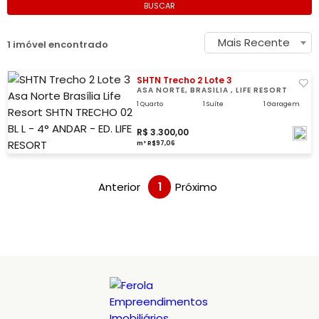
BUSCAR
Mais Recente
1 imóvel encontrado
SHTN Trecho 2 Lote 3
ASA NORTE, BRASÍLIA , LIFE RESORT
1 Quarto
1 Suíte
1 Garagem
R$ 3.300,00
m² R$97,06
Anterior
1
Próximo