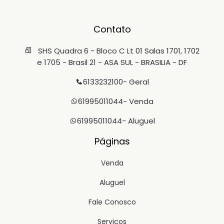
Contato
SHS Quadra 6 - Bloco C Lt 01 Salas 1701, 1702
e 1705 - Brasil 21 - ASA SUL - BRASILIA - DF
6133232100
- Geral
61995011044
- Venda
61995011044
- Aluguel
Páginas
Venda
Aluguel
Fale Conosco
Serviços