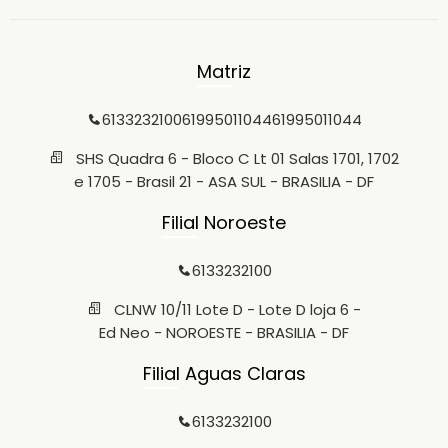
Matriz
6133232100
61995011044
61995011044
SHS Quadra 6 - Bloco C Lt 01 Salas 1701, 1702
e 1705 - Brasil 21 - ASA SUL - BRASILIA - DF
Filial Noroeste
6133232100
CLNW 10/11 Lote D - Lote D loja 6 -
Ed Neo - NOROESTE - BRASILIA - DF
Filial Aguas Claras
6133232100